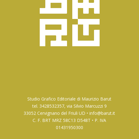
Studio Grafico Editoriale di Maurizio Barut
tel. 3428532357, via Silvio Marcuzzi 9
33052 Cervignano del Friuli UD •
info@barut.it
C. F. BRT MRZ 58C13 D548T • P. IVA
01431950300